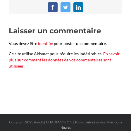
Facebook
Twitter
LinkedIn
Laisser un commentaire
Vous devez être
identifié
pour poster un commentaire.
Ce site utilise Akismet pour réduire les indésirables.
En savoir
plus sur comment les données de vos commentaires sont
utilisées
.
Copyright 2023 Avada | CITADIA VISION | Tous droits réservés |
Mentions
légales