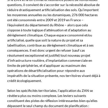
questions, il convient de s’accorder sur la nécessité absolue de
réduire drastiquement artificialisation des sols. Qu’importent
les moyennes annuelles ou les dynamiques, 276 000 hectares
ont été consommés entre 2009 et 2019 en France –
l’équivalent du département du Rhône – alors que cela
s’oppose à toute logique d’atténuation et d’adaptation au
dérèglement climatique. Chaque espace consommé et/ou
artificialisé, quelle que soit la nature du projet et sa
labellisation, contribue au dérèglement climatique et à ses
conséquences. Il est donc urgent de refuser (sauf cas
résolument exceptionnel et justifié) tout nouveau projet
d’infrastructure routière, d’implantation commerciale en
limite de périphéries, et d’appliquer au maximum des
opérations de désartificialisation pour répondre aux
impératifs de la situation présente, nos territoires vivant déjà à
crédit écologiquement.
Selon les spécificités territoriales, l’application du ZAN se
révèlera plus ou moins complexe. Les leviers suivants
constituent des pistes de réflexion intéressantes bien qu’elles
dépassent le seul champ du document de planification :