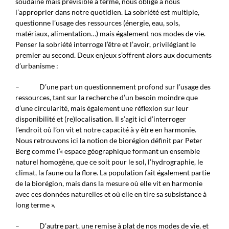
soudaine mais prévisible à terme, nous oblige à nous
l’approprier dans notre quotidien. La sobriété est multiple,
questionne l’usage des ressources (énergie, eau, sols,
matériaux, alimentation…) mais également nos modes de vie.
Penser la sobriété interroge l’être et l’avoir, privilégiant le
premier au second. Deux enjeux s’offrent alors aux documents
d’urbanisme :
– D’une part un questionnement profond sur l’usage des
ressources, tant sur la recherche d’un besoin moindre que
d’une circularité, mais également une réflexion sur leur
disponibilité et (re)localisation. Il s’agit ici d’interroger
l’endroit où l’on vit et notre capacité à y être en harmonie.
Nous retrouvons ici la notion de biorégion définit par Peter
Berg comme l’« espace géographique formant un ensemble
naturel homogène, que ce soit pour le sol, l’hydrographie, le
climat, la faune ou la flore. La population fait également partie
de la biorégion, mais dans la mesure où elle vit en harmonie
avec ces données naturelles et où elle en tire sa subsistance à
long terme ».
– D’autre part, une remise à plat de nos modes de vie, et