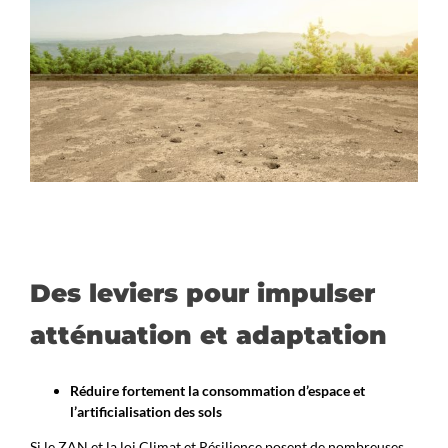
Des leviers pour impulser
atténuation et adaptation
Réduire fortement la consommation d’espace et
l’artificialisation des sols
Si le ZAN et la loi Climat et Résilience posent de nombreuses