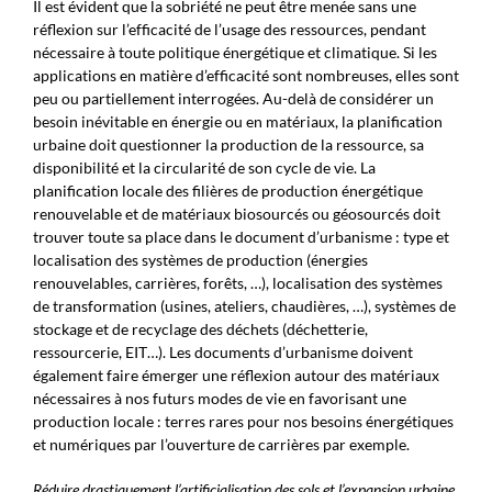
Il est évident que la sobriété ne peut être menée sans une
réflexion sur l’efficacité de l’usage des ressources, pendant
nécessaire à toute politique énergétique et climatique. Si les
applications en matière d’efficacité sont nombreuses, elles sont
peu ou partiellement interrogées. Au-delà de considérer un
besoin inévitable en énergie ou en matériaux, la planification
urbaine doit questionner la production de la ressource, sa
disponibilité et la circularité de son cycle de vie. La
planification locale des filières de production énergétique
renouvelable et de matériaux biosourcés ou géosourcés doit
trouver toute sa place dans le document d’urbanisme : type et
localisation des systèmes de production (énergies
renouvelables, carrières, forêts, …), localisation des systèmes
de transformation (usines, ateliers, chaudières, …), systèmes de
stockage et de recyclage des déchets (déchetterie,
ressourcerie, EIT…). Les documents d’urbanisme doivent
également faire émerger une réflexion autour des matériaux
nécessaires à nos futurs modes de vie en favorisant une
production locale : terres rares pour nos besoins énergétiques
et numériques par l’ouverture de carrières par exemple.
Réduire drastiquement l’artificialisation des sols et l’expansion urbaine