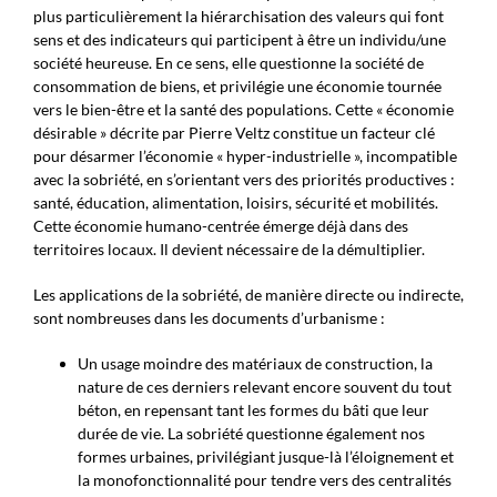
plus particulièrement la hiérarchisation des valeurs qui font
sens et des indicateurs qui participent à être un individu/une
société heureuse. En ce sens, elle questionne la société de
consommation de biens, et privilégie une économie tournée
vers le bien-être et la santé des populations. Cette « économie
désirable » décrite par Pierre Veltz constitue un facteur clé
pour désarmer l’économie « hyper-industrielle », incompatible
avec la sobriété, en s’orientant vers des priorités productives :
santé, éducation, alimentation, loisirs, sécurité et mobilités.
Cette économie humano-centrée émerge déjà dans des
territoires locaux. Il devient nécessaire de la démultiplier.
Les applications de la sobriété, de manière directe ou indirecte,
sont nombreuses dans les documents d’urbanisme :
Un usage moindre des matériaux de construction, la
nature de ces derniers relevant encore souvent du tout
béton, en repensant tant les formes du bâti que leur
durée de vie. La sobriété questionne également nos
formes urbaines, privilégiant jusque-là l’éloignement et
la monofonctionnalité pour tendre vers des centralités