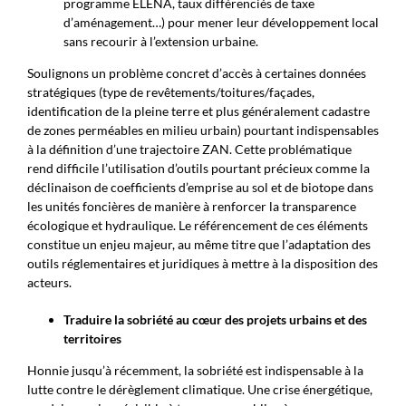
programme ELENA, taux différenciés de taxe
d’aménagement…) pour mener leur développement local
sans recourir à l’extension urbaine.
Soulignons un problème concret d’accès à certaines données
stratégiques (type de revêtements/toitures/façades,
identification de la pleine terre et plus généralement cadastre
de zones perméables en milieu urbain) pourtant indispensables
à la définition d’une trajectoire ZAN. Cette problématique
rend difficile l’utilisation d’outils pourtant précieux comme la
déclinaison de coefficients d’emprise au sol et de biotope dans
les unités foncières de manière à renforcer la transparence
écologique et hydraulique. Le référencement de ces éléments
constitue un enjeu majeur, au même titre que l’adaptation des
outils réglementaires et juridiques à mettre à la disposition des
acteurs.
Traduire la sobriété au cœur des projets urbains et des
territoires
Honnie jusqu’à récemment, la sobriété est indispensable à la
lutte contre le dérèglement climatique. Une crise énergétique,