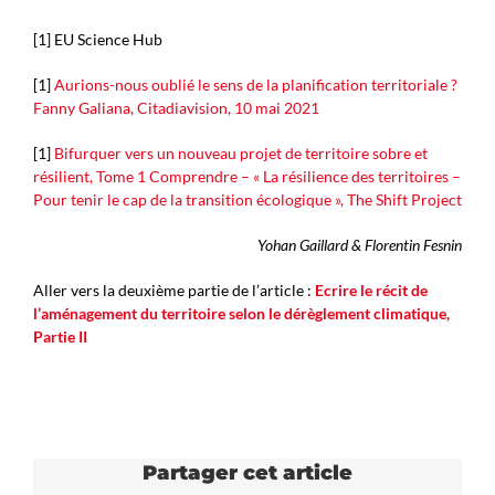
[1] EU Science Hub
[1]
Aurions-nous oublié le sens de la planification territoriale ?
Fanny Galiana, Citadiavision, 10 mai 2021
[1]
Bifurquer vers un nouveau projet de territoire sobre et
résilient, Tome 1 Comprendre – « La résilience des territoires –
Pour tenir le cap de la transition écologique », The Shift Project
Yohan Gaillard & Florentin Fesnin
Aller vers la deuxième partie de l’article :
Ecrire le récit de
l’aménagement du territoire selon le dérèglement climatique,
Partie II
Partager cet article