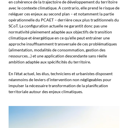
en cohérence de la trajectoire de développement du territoire
avec le contexte climatique. A contrario, elle prend le risque de
reléguer ces enjeux au second plan – et notamment la partie
opérationnelle du PCAET – derrière ceux plus traditionnels du
SCoT. La configuration actuelle ne garantit donc pas une
normativité pleinement adaptée aux objectifs de transition
climatique et énergétique en ce qu’elle peut entrainer une
approche insuffisamment transversale de ces problématiques
(alimentation, modalités de consommation, gestion des
ressources…) et une application descendante sans réelle
ambition adaptée aux spécificités du territoire.
En l’état actuel, les élus, techniciens et urbanistes disposent
néanmoins de leviers d’intervention non négligeables pour
impulser la nécessaire transformation de la planification
territoriale autour des enjeux climatiques.