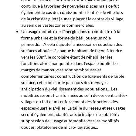
contribue à favoriser de nouvelles places mais ce fut
également le cas des ronds-points d’entrée de ville lors
de la crise des gilets jaunes, plaçant le centre du village
au sein des vastes zones commerciales.
Un usage moindre de l’énergie dans un contexte où la
forme urbaine et la forme du bâti jouent un rôle
primordial. A cela s’ajoute la nécessaire réduction des
surfaces allouées à chaque habitant, de façon à tendre
vers les 30m², le corolaire étant de réhabiliter les
fonctions alors manquantes dans l’espace public. Les
marges de manœuvres sont nombreuses et
complémentaires : construction de logements de faible
surface, réflexion sur le parcours des ménages,
anticipation du vieillissement des populations… Les
mobilités seront transformées au sein de ces centralités-
villages du fait d’un renforcement des fonctions des
espaces/quartiers/villes. La taille du réseau et ses usages
seront également adaptés aux principes de sobriété :
suppression de l’usage automobile vers les mobilités
douces, plateforme de micro-logistique…