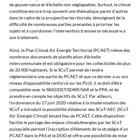
de gouvernance et d’échelle non négligeables. Surtout, le climat
constitue encore trop souvent une thématique parmi d’autres
dans le cadre de la prospective territoriale, témoignant de la
difficulté de nombreuses parties prenantes à prioriser les
sujets et à coordonner l’intervention transverse nécessaire à
son traitement.
Ainsi, le Plan Climat Air Energie Territorial (PCAET) relève des
nombreux documents de planification d’échelle
intercommunale et est obligatoire pour les collectivités de plus
de 20 000 habitants. Si le SCoT permet de rendre
réglementaire une partie du PCAET et que ce dernier a vu son
niveau d’opposabilité renforcé sur les PLUi, il se doit d’être
compatible avec le SRADDET/SDRIF/SAR et le PPA, et de
prendre en compte les objectifs du SCoT. Par ailleurs,
l’ordonnance du 17 juin 2020 relative à la modernisation des
SCoT a introduit la possibilité d’élaborer des SCoT-AEC (SCoT
Air-Energie-Climat) tenant lieu de PCAET. Cette disposition
facilite le portage des enjeux climats/énergies par les SCoT
puisqu’elle permet l’inscription d’éléments de la stratégie d’un
PCAET dans le PAS et le DOO et offre une possibilité de mise