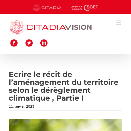
Passer
au
contenu
Ecrire le récit de
l’aménagement du territoire
selon le dérèglement
climatique , Partie I
11, janvier, 2023