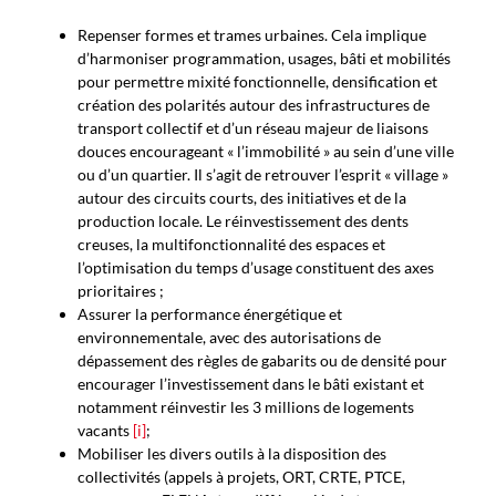
Repenser formes et trames urbaines. Cela implique
d’harmoniser programmation, usages, bâti et mobilités
pour permettre mixité fonctionnelle, densification et
création des polarités autour des infrastructures de
transport collectif et d’un réseau majeur de liaisons
douces encourageant « l’immobilité » au sein d’une ville
ou d’un quartier. Il s’agit de retrouver l’esprit « village »
autour des circuits courts, des initiatives et de la
production locale. Le réinvestissement des dents
creuses, la multifonctionnalité des espaces et
l’optimisation du temps d’usage constituent des axes
prioritaires ;
Assurer la performance énergétique et
environnementale, avec des autorisations de
dépassement des règles de gabarits ou de densité pour
encourager l’investissement dans le bâti existant et
notamment réinvestir les 3 millions de logements
vacants
[i]
;
Mobiliser les divers outils à la disposition des
collectivités (appels à projets, ORT, CRTE, PTCE,