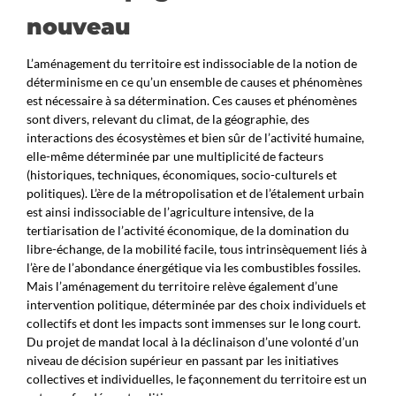
nouveau
L’aménagement du territoire est indissociable de la notion de
déterminisme en ce qu’un ensemble de causes et phénomènes
est nécessaire à sa détermination. Ces causes et phénomènes
sont divers, relevant du climat, de la géographie, des
interactions des écosystèmes et bien sûr de l’activité humaine,
elle-même déterminée par une multiplicité de facteurs
(historiques, techniques, économiques, socio-culturels et
politiques). L’ère de la métropolisation et de l’étalement urbain
est ainsi indissociable de l’agriculture intensive, de la
tertiarisation de l’activité économique, de la domination du
libre-échange, de la mobilité facile, tous intrinsèquement liés à
l’ère de l’abondance énergétique via les combustibles fossiles.
Mais l’aménagement du territoire relève également d’une
intervention politique, déterminée par des choix individuels et
collectifs et dont les impacts sont immenses sur le long court.
Du projet de mandat local à la déclinaison d’une volonté d’un
niveau de décision supérieur en passant par les initiatives
collectives et individuelles, le façonnement du territoire est un