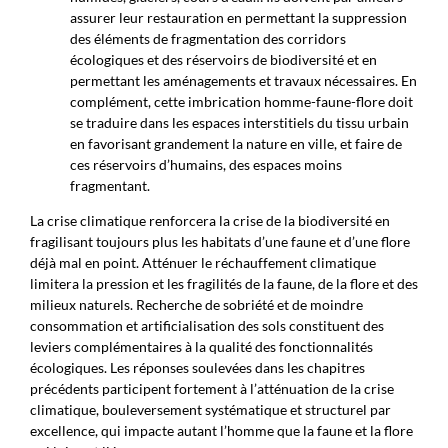
assurer leur restauration en permettant la suppression
des éléments de fragmentation des corridors
écologiques et des réservoirs de biodiversité et en
permettant les aménagements et travaux nécessaires. En
complément, cette imbrication homme-faune-flore doit
se traduire dans les espaces interstitiels du tissu urbain
en favorisant grandement la nature en ville, et faire de
ces réservoirs d’humains, des espaces moins
fragmentant.
La crise climatique renforcera la crise de la biodiversité en
fragilisant toujours plus les habitats d’une faune et d’une flore
déjà mal en point. Atténuer le réchauffement climatique
limitera la pression et les fragilités de la faune, de la flore et des
milieux naturels. Recherche de sobriété et de moindre
consommation et artificialisation des sols constituent des
leviers complémentaires à la qualité des fonctionnalités
écologiques. Les réponses soulevées dans les chapitres
précédents participent fortement à l’atténuation de la crise
climatique, bouleversement systématique et structurel par
excellence, qui impacte autant l’homme que la faune et la flore