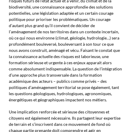
risques futurs de l’état actuel et à venir, du climat et de la
biodiversité, une connaissance approfondie des solutions
potentielles, une législation adaptée et un certain courage
politique pour prioriser les problématiques. Un courage
d’autant plus grand qu’il convient de décider de
l’aménagement de nos territoires dans un contexte incertain,
où ce qui nous environne (climat, géologie, hydrologie…) sera
profondément bouleversé, bouleversant à son tour ce que
nous avons construit, aménagé et vécu. Faisant le constat que
la connaissance actuelle des risques est laborieuse, une
formation sérieuse et urgente à ces enjeux apparait alors
comme absolument indispensable. La question de l’intégration
d’une approche plus transversale dans la formation
académique des acteurs – publics comme privés – des
politiques d’aménagement territorial se pose également, tant
les questions géologiques, hydrologiques, agronomiques,
énergétiques et géographiques impactent nos métiers.
Une implication renforcée et sérieuse des citoyennes et
citoyens est également nécessaire. Ils partagent leur expertise
de terrain et s’inscrivent dans ce mouvement de fond où
chaque partie prenante doit comprendre et agir en