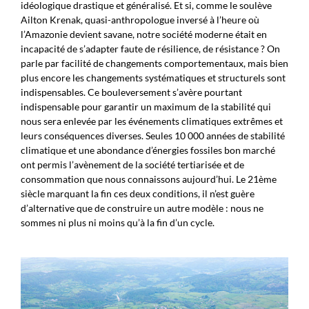
idéologique drastique et généralisé. Et si, comme le soulève
Ailton Krenak, quasi-anthropologue inversé à l’heure où
l’Amazonie devient savane, notre société moderne était en
incapacité de s’adapter faute de résilience, de résistance ? On
parle par facilité de changements comportementaux, mais bien
plus encore les changements systématiques et structurels sont
indispensables. Ce bouleversement s’avère pourtant
indispensable pour garantir un maximum de la stabilité qui
nous sera enlevée par les événements climatiques extrêmes et
leurs conséquences diverses. Seules 10 000 années de stabilité
climatique et une abondance d’énergies fossiles bon marché
ont permis l’avènement de la société tertiarisée et de
consommation que nous connaissons aujourd’hui. Le 21ème
siècle marquant la fin ces deux conditions, il n’est guère
d’alternative que de construire un autre modèle : nous ne
sommes ni plus ni moins qu’à la fin d’un cycle.