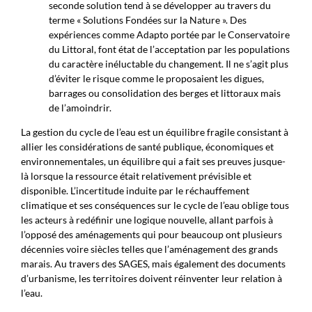
seconde solution tend à se développer au travers du
terme « Solutions Fondées sur la Nature ». Des
expériences comme Adapto portée par le Conservatoire
du Littoral, font état de l’acceptation par les populations
du caractère inéluctable du changement. Il ne s’agit plus
d’éviter le risque comme le proposaient les digues,
barrages ou consolidation des berges et littoraux mais
de l’amoindrir.
La gestion du cycle de l’eau est un équilibre fragile consistant à
allier les considérations de santé publique, économiques et
environnementales, un équilibre qui a fait ses preuves jusque-
là lorsque la ressource était relativement prévisible et
disponible. L’incertitude induite par le réchauffement
climatique et ses conséquences sur le cycle de l’eau oblige tous
les acteurs à redéfinir une logique nouvelle, allant parfois à
l’opposé des aménagements qui pour beaucoup ont plusieurs
décennies voire siècles telles que l’aménagement des grands
marais. Au travers des SAGES, mais également des documents
d’urbanisme, les territoires doivent réinventer leur relation à
l’eau.