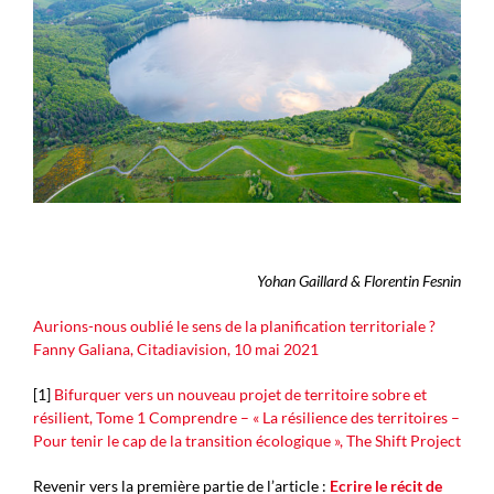
Yohan Gaillard & Florentin Fesnin
Aurions-nous oublié le sens de la planification territoriale ?
Fanny Galiana, Citadiavision, 10 mai 2021
[1]
Bifurquer vers un nouveau projet de territoire sobre et
résilient, Tome 1 Comprendre – « La résilience des territoires –
Pour tenir le cap de la transition écologique », The Shift Project
Revenir vers la première partie de l’article :
Ecrire le récit de