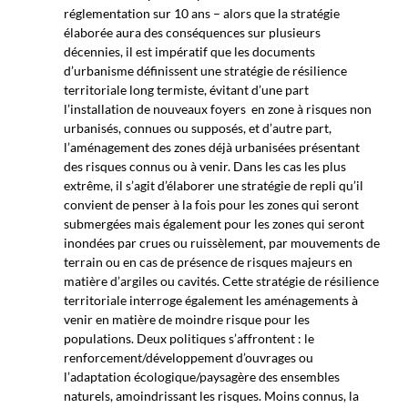
réglementation sur 10 ans – alors que la stratégie
élaborée aura des conséquences sur plusieurs
décennies, il est impératif que les documents
d’urbanisme définissent une stratégie de résilience
territoriale long termiste, évitant d’une part
l’installation de nouveaux foyers en zone à risques non
urbanisés, connues ou supposés, et d’autre part,
l’aménagement des zones déjà urbanisées présentant
des risques connus ou à venir. Dans les cas les plus
extrême, il s’agit d’élaborer une stratégie de repli qu’il
convient de penser à la fois pour les zones qui seront
submergées mais également pour les zones qui seront
inondées par crues ou ruissèlement, par mouvements de
terrain ou en cas de présence de risques majeurs en
matière d’argiles ou cavités. Cette stratégie de résilience
territoriale interroge également les aménagements à
venir en matière de moindre risque pour les
populations. Deux politiques s’affrontent : le
renforcement/développement d’ouvrages ou
l’adaptation écologique/paysagère des ensembles
naturels, amoindrissant les risques. Moins connus, la