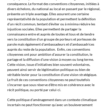
conséquence. Le format des conventions citoyennes, initiées à
divers échelons, du national au local en passant par le régional,
présente un triple avantage. Elles assurent une certaine
représentativité de la population et permettent la définition
d’un récit commun, tentant d’éviter ou à minima réduire les
injustices sociales. Elles permettent de partager la
connaissance entre et auprès de toutes et tous et de tendre
vers la constitution d’un groupe de porteurs et porteuses de
parole mais également d’ambassadeurs et d’ambassadrices
auprès du reste de la population. Enfin, ces conventions
citoyennes ont pour ambition d’assurer la constitution, le
partage et la diffusion d’une vision à moyen ou long terme.
Cette vision, issue d’initiatives bien souvent volontaires,
peuvent ainsi servir de légitimation politique ou bien de
véritable levier pour la constitution d’une vision stratégique.
Le fruit de ces conventions citoyennes ne peut toutefois
s’incarner que sous réserve d’être mis en cohérence avec le
récit politique, ou porté par celui-ci.
Cette politique d’aménagement dans un contexte climatique
incertain ne peut fonctionner qu’avec un bouleversement