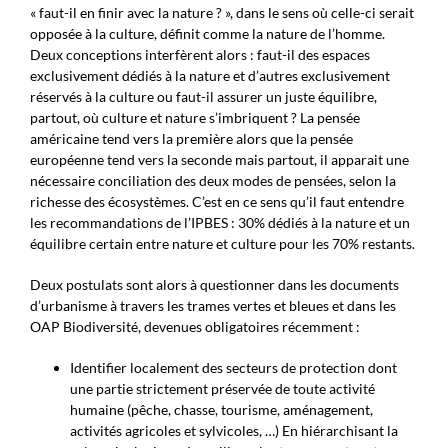
« faut-il en finir avec la nature ? », dans le sens où celle-ci serait
opposée à la culture, définit comme la nature de l’homme.
Deux conceptions interfèrent alors : faut-il des espaces
exclusivement dédiés à la nature et d’autres exclusivement
réservés à la culture ou faut-il assurer un juste équilibre,
partout, où culture et nature s’imbriquent ? La pensée
américaine tend vers la première alors que la pensée
européenne tend vers la seconde mais partout, il apparait une
nécessaire conciliation des deux modes de pensées, selon la
richesse des écosystèmes. C’est en ce sens qu’il faut entendre
les recommandations de l’IPBES : 30% dédiés à la nature et un
équilibre certain entre nature et culture pour les 70% restants.
Deux postulats sont alors à questionner dans les documents
d’urbanisme à travers les trames vertes et bleues et dans les
OAP Biodiversité, devenues obligatoires récemment :
Identifier localement des secteurs de protection dont
une partie strictement préservée de toute activité
humaine (pêche, chasse, tourisme, aménagement,
activités agricoles et sylvicoles, …) En hiérarchisant la