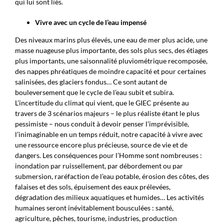
qui lui sont liés.
Vivre avec un cycle de l’eau impensé
Des niveaux marins plus élevés, une eau de mer plus acide, une
masse nuageuse plus importante, des sols plus secs, des étiages
plus importants, une saisonnalité pluviométrique recomposée,
des nappes phréatiques de moindre capacité et pour certaines
salinisées, des glaciers fondus… Ce sont autant de
bouleversement que le cycle de l’eau subit et subira.
L’incertitude du climat qui vient, que le GIEC présente au
travers de 3 scénarios majeurs – le plus réaliste étant le plus
pessimiste – nous conduit à devoir penser l’imprévisible,
l’inimaginable en un temps réduit, notre capacité à vivre avec
une ressource encore plus précieuse, source de vie et de
dangers. Les conséquences pour l’Homme sont nombreuses :
inondation par ruissellement, par débordement ou par
submersion, raréfaction de l’eau potable, érosion des côtes, des
falaises et des sols, épuisement des eaux prélevées,
dégradation des milieux aquatiques et humides… Les activités
humaines seront inévitablement bousculées : santé,
agriculture, pêches, tourisme, industries, production