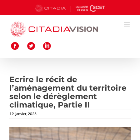
Passer
au
contenu
Ecrire le récit de
l’aménagement du territoire
selon le dérèglement
climatique, Partie II
19, janvier, 2023