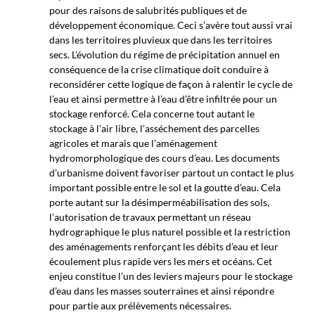
pour des raisons de salubrités publiques et de
développement économique. Ceci s’avère tout aussi vrai
dans les territoires pluvieux que dans les territoires
secs. L’évolution du régime de précipitation annuel en
conséquence de la crise climatique doit conduire à
reconsidérer cette logique de façon à ralentir le cycle de
l’eau et ainsi permettre à l’eau d’être infiltrée pour un
stockage renforcé. Cela concerne tout autant le
stockage à l’air libre, l’asséchement des parcelles
agricoles et marais que l’aménagement
hydromorphologique des cours d’eau. Les documents
d’urbanisme doivent favoriser partout un contact le plus
important possible entre le sol et la goutte d’eau. Cela
porte autant sur la désimperméabilisation des sols,
l’autorisation de travaux permettant un réseau
hydrographique le plus naturel possible et la restriction
des aménagements renforçant les débits d’eau et leur
écoulement plus rapide vers les mers et océans. Cet
enjeu constitue l’un des leviers majeurs pour le stockage
d’eau dans les masses souterraines et ainsi répondre
pour partie aux prélèvements nécessaires.