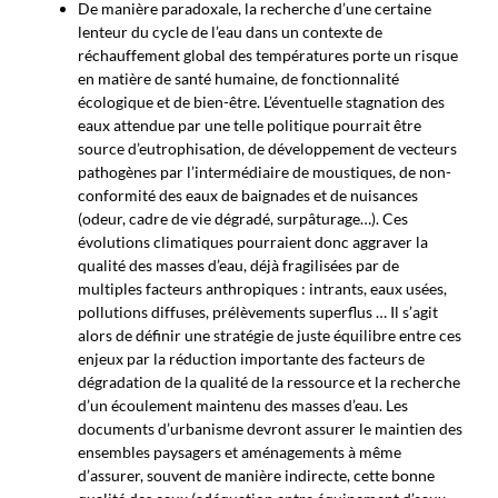
De manière paradoxale, la recherche d’une certaine
lenteur du cycle de l’eau dans un contexte de
réchauffement global des températures porte un risque
en matière de santé humaine, de fonctionnalité
écologique et de bien-être. L’éventuelle stagnation des
eaux attendue par une telle politique pourrait être
source d’eutrophisation, de développement de vecteurs
pathogènes par l’intermédiaire de moustiques, de non-
conformité des eaux de baignades et de nuisances
(odeur, cadre de vie dégradé, surpâturage…). Ces
évolutions climatiques pourraient donc aggraver la
qualité des masses d’eau, déjà fragilisées par de
multiples facteurs anthropiques : intrants, eaux usées,
pollutions diffuses, prélèvements superflus … Il s’agit
alors de définir une stratégie de juste équilibre entre ces
enjeux par la réduction importante des facteurs de
dégradation de la qualité de la ressource et la recherche
d’un écoulement maintenu des masses d’eau. Les
documents d’urbanisme devront assurer le maintien des
ensembles paysagers et aménagements à même
d’assurer, souvent de manière indirecte, cette bonne