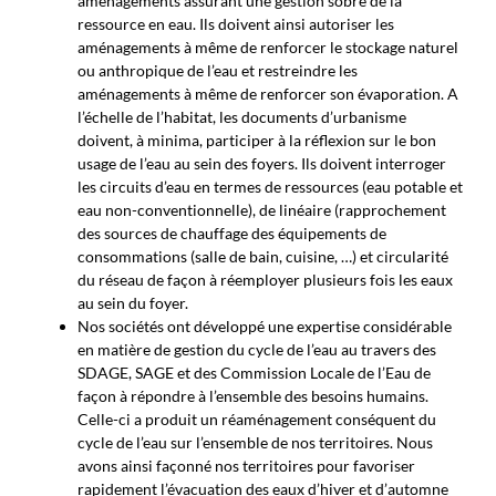
aménagements assurant une gestion sobre de la
ressource en eau. Ils doivent ainsi autoriser les
aménagements à même de renforcer le stockage naturel
ou anthropique de l’eau et restreindre les
aménagements à même de renforcer son évaporation. A
l’échelle de l’habitat, les documents d’urbanisme
doivent, à minima, participer à la réflexion sur le bon
usage de l’eau au sein des foyers. Ils doivent interroger
les circuits d’eau en termes de ressources (eau potable et
eau non-conventionnelle), de linéaire (rapprochement
des sources de chauffage des équipements de
consommations (salle de bain, cuisine, …) et circularité
du réseau de façon à réemployer plusieurs fois les eaux
au sein du foyer.
Nos sociétés ont développé une expertise considérable
en matière de gestion du cycle de l’eau au travers des
SDAGE, SAGE et des Commission Locale de l’Eau de
façon à répondre à l’ensemble des besoins humains.
Celle-ci a produit un réaménagement conséquent du
cycle de l’eau sur l’ensemble de nos territoires. Nous
avons ainsi façonné nos territoires pour favoriser
rapidement l’évacuation des eaux d’hiver et d’automne