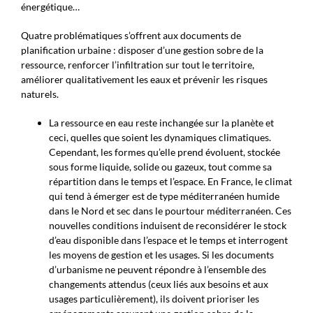
énergétique…
Quatre problématiques s’offrent aux documents de
planification urbaine : disposer d’une gestion sobre de la
ressource, renforcer l’infiltration sur tout le territoire,
améliorer qualitativement les eaux et prévenir les risques
naturels.
La ressource en eau reste inchangée sur la planète et
ceci, quelles que soient les dynamiques climatiques.
Cependant, les formes qu’elle prend évoluent, stockée
sous forme liquide, solide ou gazeux, tout comme sa
répartition dans le temps et l’espace. En France, le climat
qui tend à émerger est de type méditerranéen humide
dans le Nord et sec dans le pourtour méditerranéen. Ces
nouvelles conditions induisent de reconsidérer le stock
d’eau disponible dans l’espace et le temps et interrogent
les moyens de gestion et les usages. Si les documents
d’urbanisme ne peuvent répondre à l’ensemble des
changements attendus (ceux liés aux besoins et aux
usages particulièrement), ils doivent prioriser les