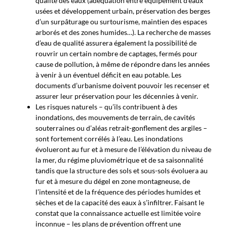
qualité des eaux (adéquation entre équipement d’eaux
usées et développement urbain, préservation des berges
d’un surpâturage ou surtourisme, maintien des espaces
arborés et des zones humides…). La recherche de masses
d’eau de qualité assurera également la possibilité de
rouvrir un certain nombre de captages, fermés pour
cause de pollution, à même de répondre dans les années
à venir à un éventuel déficit en eau potable. Les
documents d’urbanisme doivent pouvoir les recenser et
assurer leur préservation pour les décennies à venir.
Les risques naturels – qu’ils contribuent à des
inondations, des mouvements de terrain, de cavités
souterraines ou d’aléas retrait-gonflement des argiles –
sont fortement corrélés à l’eau. Les inondations
évolueront au fur et à mesure de l’élévation du niveau de
la mer, du régime pluviométrique et de sa saisonnalité
tandis que la structure des sols et sous-sols évoluera au
fur et à mesure du dégel en zone montagneuse, de
l’intensité et de la fréquence des périodes humides et
sèches et de la capacité des eaux à s’infiltrer. Faisant le
constat que la connaissance actuelle est limitée voire
inconnue – les plans de prévention offrent une