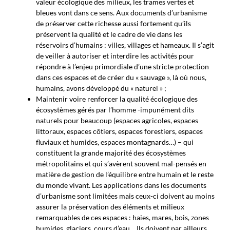
valeur écologique des milieux, les trames vertes et
bleues vont dans ce sens. Aux documents d’urbanisme
de préserver cette richesse aussi fortement qu’ils
préservent la qualité et le cadre de vie dans les
réservoirs d’humains : villes, villages et hameaux. Il s’agit
de veiller à autoriser et interdire les activités pour
répondre à l’enjeu primordiale d’une stricte protection
dans ces espaces et de créer du « sauvage », là où nous,
humains, avons développé du « naturel » ;
Maintenir voire renforcer la qualité écologique des
écosystèmes gérés par l’homme -impunément dits
naturels pour beaucoup (espaces agricoles, espaces
littoraux, espaces côtiers, espaces forestiers, espaces
fluviaux et humides, espaces montagnards…) – qui
constituent la grande majorité des écosystèmes
métropolitains et qui s’avèrent souvent mal-pensés en
matière de gestion de l’équilibre entre humain et le reste
du monde vivant. Les applications dans les documents
d’urbanisme sont limitées mais ceux-ci doivent au moins
assurer la préservation des éléments et milieux
remarquables de ces espaces : haies, mares, bois, zones
humides, glaciers, cours d’eau… Ils doivent par ailleurs