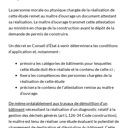
La personne morale ou physique chargée de la réalisation de
cette étude remet au maître d’ouvrage un document attestant
sa réalisation. Le maître d’ouvrage transmet cette attestation
au ministre en charge de la construction avant le dépôt de la
demande de permis de construire.
Un décret en Conseil d’État à venir déterminera les conditions
d’application et, notamment :
prévoira les catégories de bâtiments pour lesquelles
cette étude doit être réalisée et le contenu de celle‑ci ;
fixera les compétences des personnes chargées de la
réalisation de cette étude
précisera le contenu de l’attestation remise au maître
d’ouvrage.
De même préalablement aux travaux de démolition d’un
bâtiment
nécessitant la réalisation d’un diagnostic relatif à la
gestion des déchets générés (art L.126-34 Code construction),
le maître est tenu de réaliser une étude évaluant le potentiel de
changement de destination et d’évolution du bâtiment. Cette