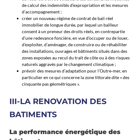
de calcul des indemnités d’expropriation et les mesures
d’accompagnement ;
créer un nouveau régime de contrat de bail réel
immobilier de longue durée, par lequel un bailleur
consent à un preneur des droits réels, en contrepartie
d’une redevance foncière, en vue d’occuper ou de louer,
d’exploiter, d’aménager, de construire ou de réhabiliter
des installations, ouvrages et bâtiments situés dans des
zones exposées au recul du trait de côte ou à des risques
naturels aggravés par le changement climatique ;
prévoir des mesures d’adaptation pour l’Outre‑mer, en
particulier en ce qui concerne la zone littorale dite « des
cinquante pas géométriques ».
III-LA RENOVATION DES
BATIMENTS
La performance énergétique des