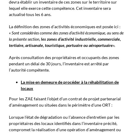
devra établir un inventaire de ces zones sur le territoire sur
lequel elle exerce cette compétence. Cet inventaire sera
actualisé tous les 6 ans.
La définition des zones d’activités économiques est posée ici :
«
Sont considérées comme des zones d’activité économique, au sens de
la présente section,
les zones d’activité industrielle, commerciale,
tertiaire, artisanale, touristique, portuaire ou aéroportuaire
».
Après consultation des propriétaires et occupants des zones
pendant un délai de 30 jours, l’inventaire est arrêté par
l’autorité compétente.
La mise en demeure de procéder à la réhabilitation de
locaux
Pour les ZAE faisant l’objet d’un contrat de projet partenarial
d’aménagement ou situées dans le périmètre d’une ORT :
Lorsque l’état de dégradation ou l’absence d’entretien par les
propriétaires des locaux identifiés dans l’inventaire précité,
compromet la réalisation d’une opération d’aménagement ou