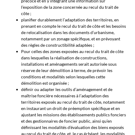
précoce et en y intégrant une information sur
l’exposition de la zone concernée au recul du trait de
côte ;
planifier durablement l’adaptation des territoires, en
prenant en compte le recul du trait de côte et les besoins
de relocalisation dans les documents d’urbanisme,
notamment par un zonage spécifique, et en prévoyant
des règles de constructibilité adaptées ;
Pour celles des zones exposées au recul du trait de côte
dans lesquelles la réalisation de constructions,
installations et aménagements serait autorisée sous
réserve de leur démolition à terme, de prévoir les
conditions et modalités selon lesquelles cette
démolition est organisée ;
définir ou adapter les outils d’aménagement et de
maîtrise foncière nécessaires à l’adaptation des
territoires exposés au recul du trait de côte, notamment
en instaurant un droit de préemption spécifique et en
ajustant les missions des établissements publics fonciers
et des gestionnaires de foncier public, ainsi qu’en
définissant les modalités d’évaluation des biens exposés
au recul du trait de côte, et, le cas échéant, les modalités