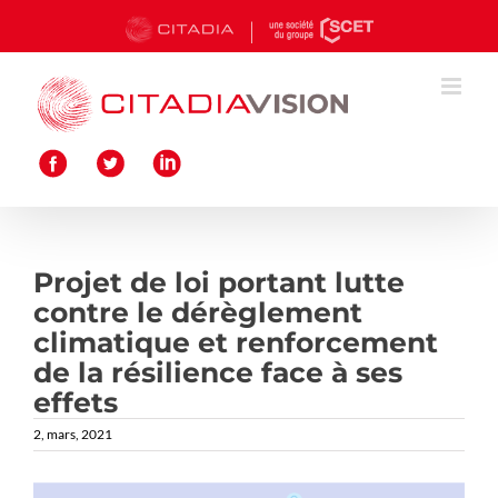
Passer
au
contenu
Projet de loi portant lutte
contre le dérèglement
climatique et renforcement
de la résilience face à ses
effets
2, mars, 2021