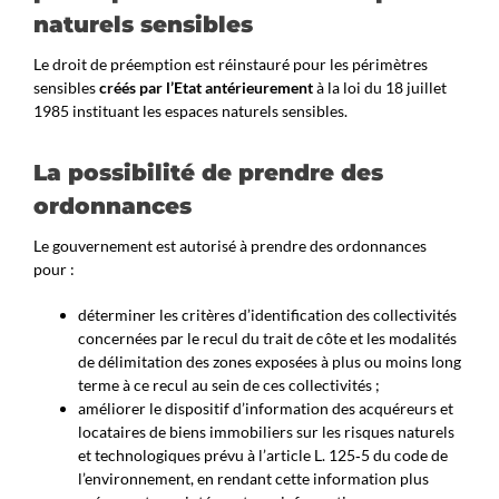
naturels sensibles
Le droit de préemption est réinstauré pour les périmètres
sensibles
créés par l’Etat antérieurement
à la loi du 18 juillet
1985 instituant les espaces naturels sensibles.
La possibilité de prendre des
ordonnances
Le gouvernement est autorisé à prendre des ordonnances
pour :
déterminer les critères d’identification des collectivités
concernées par le recul du trait de côte et les modalités
de délimitation des zones exposées à plus ou moins long
terme à ce recul au sein de ces collectivités ;
améliorer le dispositif d’information des acquéreurs et
locataires de biens immobiliers sur les risques naturels
et technologiques prévu à l’article L. 125‑5 du code de
l’environnement, en rendant cette information plus