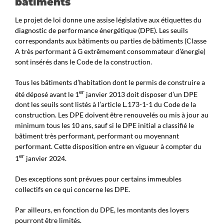
bâtiments
Le projet de loi donne une assise législative aux étiquettes du
diagnostic de performance énergétique (DPE). Les seuils
correspondants aux bâtiments ou parties de bâtiments (Classe
A très performant à G extrêmement consommateur d’énergie)
sont insérés dans le Code de la construction.
Tous les bâtiments d’habitation dont le permis de construire a
er
été déposé avant le 1
janvier 2013 doit disposer d’un DPE
dont les seuils sont listés à l’article L.173-1-1 du Code de la
construction. Les DPE doivent être renouvelés ou mis à jour au
minimum tous les 10 ans, sauf si le DPE initial a classifié le
bâtiment très performant, performant ou moyennant
performant. Cette disposition entre en vigueur à compter du
er
1
janvier 2024.
Des exceptions sont prévues pour certains immeubles
collectifs en ce qui concerne les DPE.
Par ailleurs, en fonction du DPE, les montants des loyers
pourront être limités.