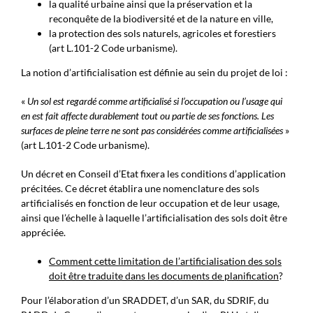
la qualité urbaine ainsi que la préservation et la
reconquête de la biodiversité et de la nature en ville,
la protection des sols naturels, agricoles et forestiers
(art L.101-2 Code urbanisme).
La notion d’artificialisation est définie au sein du projet de loi :
«
Un sol est regardé comme artificialisé si l’occupation ou l’usage qui
en est fait affecte durablement tout ou partie de ses fonctions. Les
surfaces de pleine terre ne sont pas considérées comme artificialisées
»
(art L.101-2 Code urbanisme).
Un décret en Conseil d’Etat fixera les conditions d’application
précitées. Ce décret établira une nomenclature des sols
artificialisés en fonction de leur occupation et de leur usage,
ainsi que l’échelle à laquelle l’artificialisation des sols doit être
appréciée.
Comment cette limitation de l’artificialisation des sols
doit être traduite dans les documents de planification
?
Pour l’élaboration d’un SRADDET, d’un SAR, du SDRIF, du