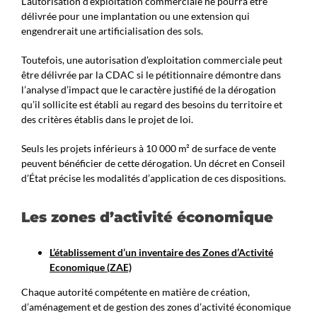
L’autorisation d’exploitation commerciale ne pourra être
délivrée pour une implantation ou une extension qui
engendrerait une artificialisation des sols.
Toutefois, une autorisation d’exploitation commerciale peut
être délivrée par la CDAC si le pétitionnaire démontre dans
l’analyse d’impact que le caractère justifié de la dérogation
qu’il sollicite est établi au regard des besoins du territoire et
des critères établis dans le projet de loi.
Seuls les projets inférieurs à 10 000 m² de surface de vente
peuvent bénéficier de cette dérogation. Un décret en Conseil
d’État précise les modalités d’application de ces dispositions.
Les zones d’activité économique
L’établissement d’un inventaire des Zones d’Activité
Economique (ZAE)
Chaque autorité compétente en matière de création,
d’aménagement et de gestion des zones d’activité économique