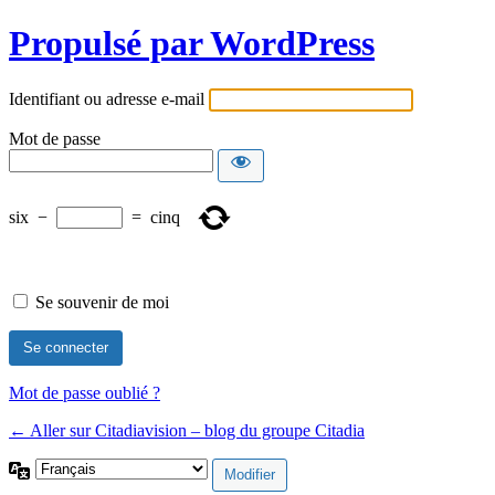
Propulsé par WordPress
Identifiant ou adresse e-mail
Mot de passe
six
−
=
cinq
Se souvenir de moi
Mot de passe oublié ?
← Aller sur Citadiavision – blog du groupe Citadia
Langue