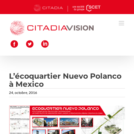
Passer
au
contenu
L’écoquartier Nuevo Polanco
à Mexico
24, octobre, 2016