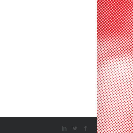
LinkedIn
Twitter
Facebook