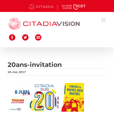
Passer
au
contenu
20ans-invitation
24, mai, 2017