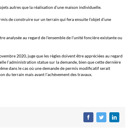
ojets autres que la réalisation d’une maison individuelle.
mis de construire sur un terrain qui fera ensuite l’objet d’une
tre analysée au regard de l’ensemble de l’unité foncière existante ou
novembre 2020, juge que les règles doivent être appréciées au regard
uelle l’administration statue sur la demande, bien que cette dernière
e même dans le cas où une demande de permis modificatif serait
ision du terrain mais avant l’achèvement des travaux.
Facebook
Twitter
LinkedIn