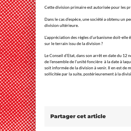
Cette division primaire est autorisée pour les pr
Dans le cas d’espèce, une société a obtenu un per
division ultérieure.
L’appréciation des règles d’urbanisme doit-elle ê
sur le terrain issu de la division ?
Le Conseil d’Etat, dans son arrêt en date du 12 
de l’ensemble de l’unité foncière à la date à laq
soit informée de la division à venir. Il en est d
sollicitée par la suite, postérieurement à la div
Partager cet article