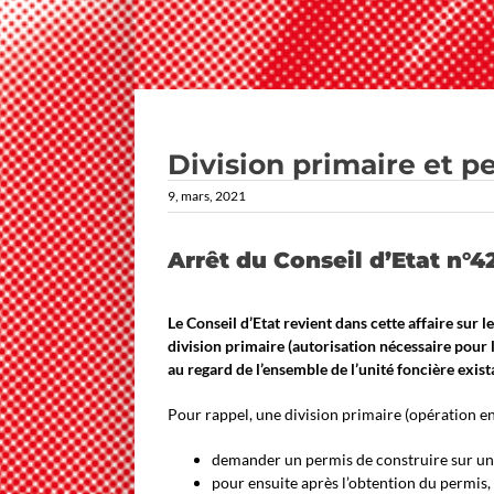
Division primaire et p
9, mars, 2021
Arrêt du Conseil d’Etat n°
Le Conseil d’Etat revient dans cette affaire sur 
division primaire (autorisation nécessaire pour le 
au regard de l’ensemble de l’unité foncière exista
Pour rappel, une division primaire (opération en
demander un permis de construire sur une p
pour ensuite après l’obtention du permis, d