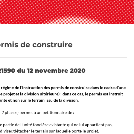
ermis de construire
421590 du 12 novembre 2020
le régime de l’instruction des permis de construire dans le cadre d’une
projet et la division ultérieure) : dans ce cas, le permis est instruit
nte et non sur le terrain issu de la division.
 2 phases) permet à un pétitionnaire de :
artie de l’unité foncière existante qui ne lui appartient pas,
iviser/détacher le terrain sur laquelle porte le projet.