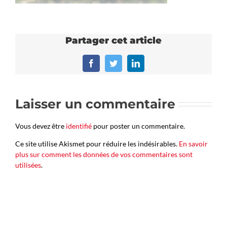
Partager cet article
Facebook
Twitter
LinkedIn
Laisser un commentaire
Vous devez être
identifié
pour poster un commentaire.
Ce site utilise Akismet pour réduire les indésirables.
En savoir
plus sur comment les données de vos commentaires sont
utilisées
.