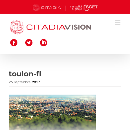
Passer
au
contenu
toulon-fl
25, septembre, 2017