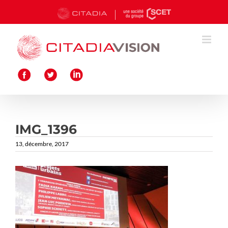
Passer
au
contenu
IMG_1396
13, décembre, 2017