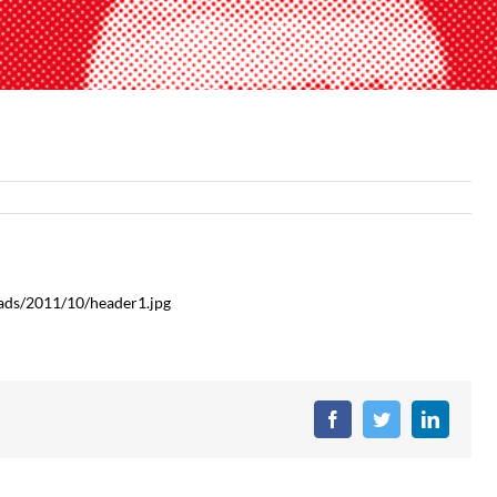
ads/2011/10/header1.jpg
Facebook
Twitter
LinkedIn