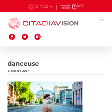
Passer
au
contenu
danceuse
6, octobre, 2017