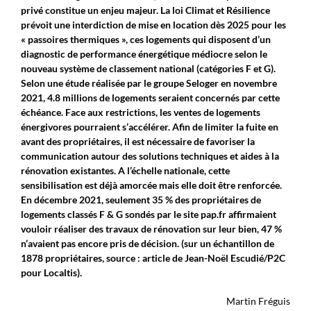
privé constitue un enjeu majeur. La loi Climat et Résilience
prévoit une interdiction de mise en location dès 2025 pour les
« passoires thermiques », ces logements qui disposent d’un
diagnostic de performance énergétique médiocre selon le
nouveau système de classement national (catégories F et G).
Selon une étude réalisée par le groupe Seloger en novembre
2021, 4.8 millions de logements seraient concernés par cette
échéance. Face aux restrictions, les ventes de logements
énergivores pourraient s’accélérer. Afin de limiter la fuite en
avant des propriétaires, il est nécessaire de favoriser la
communication autour des solutions techniques et aides à la
rénovation existantes. A l’échelle nationale, cette
sensibilisation est déjà amorcée mais elle doit être renforcée.
En décembre 2021, seulement 35 % des propriétaires de
logements classés F & G sondés par le site pap.fr affirmaient
vouloir réaliser des travaux de rénovation sur leur bien, 47 %
n’avaient pas encore pris de décision. (sur un échantillon de
1878 propriétaires, source : article de Jean-Noël Escudié/P2C
pour Localtis).
Martin Fréguis