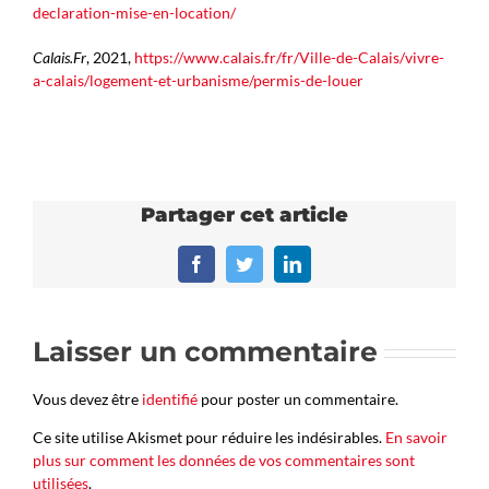
declaration-mise-en-location/
Calais.Fr
, 2021,
https://www.calais.fr/fr/Ville-de-Calais/vivre-
a-calais/logement-et-urbanisme/permis-de-louer
Partager cet article
Facebook
Twitter
LinkedIn
Laisser un commentaire
Vous devez être
identifié
pour poster un commentaire.
Ce site utilise Akismet pour réduire les indésirables.
En savoir
plus sur comment les données de vos commentaires sont
utilisées
.