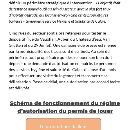
définir un périmètre stratégique d’intervention :
« L’objectif était
de tester ce nouvel outil au sein du secteur avec le plus fort taux
d’habitat dégradé, qui localise environ cinq cents propriétaires
bailleurs » témoigne le service Hygiène et Salubrité de Calais.
Cinq rues du secteur sont alors retenues pour tester le
dispositif (rue du Vauxhall, Auber, du Château d’eau, Van
Grutten et du 29 Juillet). Une campagne de presse est menée
par la municipalité, des tracts sont distribués. Au sein du
périmètre, tout propriétaire qui désire louer son bien doit
déposer une demande d’autorisation en mairie. Le personnel
des services hygiène et salubrité de Calais dispose d’un mois
pour effectuer une visite du logement et transmettre sa
délibération. Passé ce délai, une autorisation par accord tacite
est délivrée.
Schéma de fonctionnement du régime
d’autorisation du permis de louer