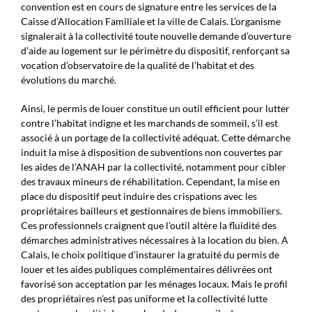
convention est en cours de signature entre les services de la
Caisse d’Allocation Familiale et la ville de Calais. L’organisme
signalerait à la collectivité toute nouvelle demande d’ouverture
d’aide au logement sur le périmètre du dispositif, renforçant sa
vocation d’observatoire de la qualité de l’habitat et des
évolutions du marché.
Ainsi, le permis de louer constitue un outil efficient pour lutter
contre l’habitat indigne et les marchands de sommeil, s’il est
associé à un portage de la collectivité adéquat. Cette démarche
induit la mise à disposition de subventions non couvertes par
les aides de l’ANAH par la collectivité, notamment pour cibler
des travaux mineurs de réhabilitation. Cependant, la mise en
place du dispositif peut induire des crispations avec les
propriétaires bailleurs et gestionnaires de biens immobiliers.
Ces professionnels craignent que l’outil altère la fluidité des
démarches administratives nécessaires à la location du bien. A
Calais, le choix politique d’instaurer la gratuité du permis de
louer et les aides publiques complémentaires délivrées ont
favorisé son acceptation par les ménages locaux. Mais le profil
des propriétaires n’est pas uniforme et la collectivité lutte