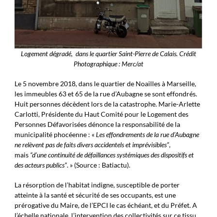
Logement dégradé, dans le quartier Saint-Pierre de Calais. Crédit
Photographique : Merc/at
Le 5 novembre 2018, dans le quartier de Noailles à Marseille,
les immeubles 63 et 65 de la rue d’Aubagne se sont effondrés.
Huit personnes décèdent lors de la catastrophe. Marie-Arlette
Carlotti, Présidente du Haut Comité pour le Logement des
Personnes Défavorisées dénonce la responsabilité de la
municipalité phocéenne : «
Les effondrements de la rue d’Aubagne
ne relèvent pas de faits divers accidentels et imprévisibles”
,
mais
“d’une continuité de défaillances systémiques des dispositifs et
des acteurs publics”
. » (Source : Batiactu).
La résorption de l’habitat indigne, susceptible de porter
atteinte à la santé et sécurité de ses occupants, est une
prérogative du Maire, de l’EPCI le cas échéant, et du Préfet. A
l’échelle nationale, l’intervention des collectivités sur ce tissu