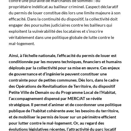
contre une pluralité de marchands de sommeil : du
propriétaire indélicat au bailleur criminel. L’aspect déclaratif
du permis de louer constitue dès lors une limite majeure à son
efficacité. Dans la continuité du dispositif, la collectivité doit
engager des poursuites judiciaires contre les bailleurs qui
exploitent la vulnérabilité des locataires et s’inscrire
véritablement dans une politique globale de lutte contre le
mal-logement.
Ainsi, à l’échelle nationale, l’efficacité du permis de louer est
conditionnée par les moyens techniques, financiers et humains
déployés par la collectivité pour sa mise en œuvre. Ces enjeux
de gouvernance et d’ingénierie peuvent constituer une
contrainte pour de petites communes. Dès lors, dans le cadre
des Opérations de Revitalisation de Territoire, du dispositif
Petite Ville de Demain ou du Programme Local de l’Habitat,
l’accompagnement dispensé par MERC/AT se révèle
stratégique. Il permet d’animer et de coordonner une politique
publique de l’habitat cohérente avec les besoins du territoire,
et de mobiliser le permis de louer sur un périmètre efficient
pour lutter contre le mal-logement. Or, au regard des
évolutions législatives récentes, l’attractivité du parc locatif