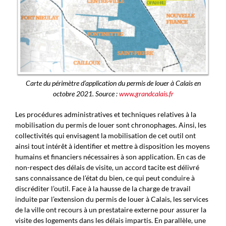
Carte du périmètre d’application du permis de louer à Calais en
octobre 2021. Source :
www.grandcalais.fr
Les procédures administratives et techniques relatives à la
mobilisation du permis de louer sont chronophages. Ainsi, les
collectivités qui envisagent la mobilisation de cet outil ont
ainsi tout intérêt à identifier et mettre à disposition les moyens
humains et financiers nécessaires à son application. En cas de
non-respect des délais de visite, un accord tacite est délivré
sans connaissance de l’état du bien, ce qui peut conduire à
discréditer l’outil. Face à la hausse de la charge de travail
induite par l’extension du permis de louer à Calais, les services
de la ville ont recours à un prestataire externe pour assurer la
visite des logements dans les délais impartis. En parallèle, une