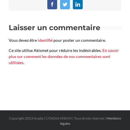
Facebook
Twitter
LinkedIn
Laisser un commentaire
Vous devez être
identifié
pour poster un commentaire.
Ce site utilise Akismet pour réduire les indésirables.
En savoir
plus sur comment les données de vos commentaires sont
utilisées
.
Copyright 2023 Avada | CITADIA VISION | Tous droits réservés |
Mentions
légales