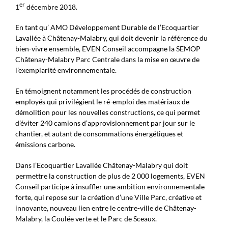
er
1
décembre 2018.
En tant qu’ AMO Développement Durable de l’Ecoquartier
Lavallée à Châtenay-Malabry, qui doit devenir la référence du
bien-vivre ensemble, EVEN Conseil accompagne la SEMOP
Châtenay-Malabry Parc Centrale dans la mise en œuvre de
l’exemplarité environnementale.
En témoignent notamment les procédés de construction
employés qui privilégient le ré-emploi des matériaux de
démolition pour les nouvelles constructions, ce qui permet
d’éviter 240 camions d’approvisionnement par jour sur le
chantier, et autant de consommations énergétiques et
émissions carbone.
Dans l’Ecoquartier Lavallée Châtenay-Malabry qui doit
permettre la construction de plus de 2 000 logements, EVEN
Conseil participe à insuffler une ambition environnementale
forte, qui repose sur la création d’une Ville Parc, créative et
innovante, nouveau lien entre le centre-ville de Châtenay-
Malabry, la Coulée verte et le Parc de Sceaux.