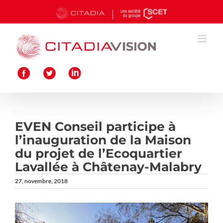
Passer
au
contenu
EVEN Conseil participe à
l’inauguration de la Maison
du projet de l’Ecoquartier
Lavallée à Châtenay-Malabry
27, novembre, 2018