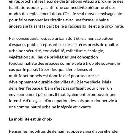
en rapprochant les lieux de destinations vitaux à proximité des
habitations pour garantir une connectivité piétonne et des
modes de déplacement doux. C’est le seul moyen envisageable
pour faire renouer les citadins avec une forme urbaine
ancestrale faisant la part belle à l’accessibilité et à la proximité.
Par conséquent, l’espace urbain doit être aménagé autour
d’espaces publics reposant sur des critères précis de qualité
urbaine : sécurité, convivialité, esthétisme, écologie,
végétation ; au lieu de privilégier une conception
fonctionnaliste des espaces comme cela a trop été souvent le
cas par le passé. Créer des quartiers denses et
multifonctionnels est donc la clef pour assurer le
développement durable des villes du 21eme siècle. Mais
densifier l’espace urbain n’est pas suffisant pour créer un
environnement pérenne. Il faut également promouvoir une
intensité d’usage et d’occupation des sols pour donner vie à
une communauté urbaine intégrée et vivante.
La mobilité est un choix
Penser les mobilités de demain suppose ainsi d’appréhender