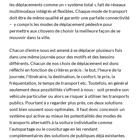
les déplacements comme un « système total », fait de réseaux
multimodaux intégrés et flexibles. Chaque mode de transport
doit être de même qualité et garantir une parfaite connectivité
– y compris les modes de déplacement pédestre pour
permettre aux citoyens de choisir la meilleure façon de se
mouvoir dans la ville.
Chacun d’entre nous est amené à se déplacer plusieurs fois
dans une même journée pour des motifs et des besoins
différents. Chacun de nos choix de déplacement est donc
réfléchi en fonction de critères précis : le but, l’heure de la
journée, l’itinéraire, la destination, le confort, le prix, la
fréquentation, le temps de transport etc. Toutefois, en général
seulement deux possibilités s’offrent à nous : soit prendre son
véhicule particulier ou alors se risquer à utiliser les transports
publics. Pourtant à y regarder plus près, ces deux solutions
sont bien souvent sous-optimales. Il faut donc concevoir un
système qui active au mieux les potentialités des modes de
transports alternatifs à la voiture individuelle comme
l’autopartage ou le covoiturage en les rendant
complémentaires des solutions de publiques déjà existantes.