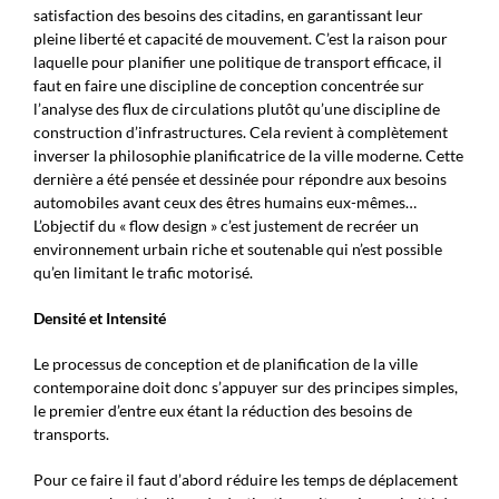
satisfaction des besoins des citadins, en garantissant leur
pleine liberté et capacité de mouvement. C’est la raison pour
laquelle pour planifier une politique de transport efficace, il
faut en faire une discipline de conception concentrée sur
l’analyse des flux de circulations plutôt qu’une discipline de
construction d’infrastructures. Cela revient à complètement
inverser la philosophie planificatrice de la ville moderne. Cette
dernière a été pensée et dessinée pour répondre aux besoins
automobiles avant ceux des êtres humains eux-mêmes…
L’objectif du « flow design » c’est justement de recréer un
environnement urbain riche et soutenable qui n’est possible
qu’en limitant le trafic motorisé.
Densité et Intensité
Le processus de conception et de planification de la ville
contemporaine doit donc s’appuyer sur des principes simples,
le premier d’entre eux étant la réduction des besoins de
transports.
Pour ce faire il faut d’abord réduire les temps de déplacement