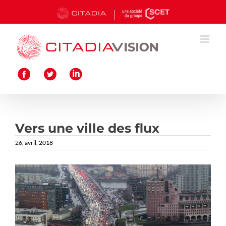
Passer
au
contenu
Vers une ville des flux
26, avril, 2018