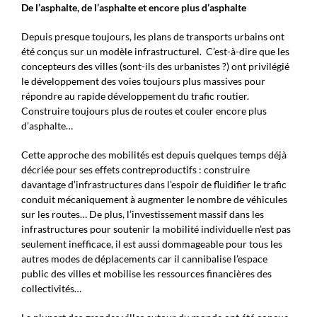
De l’asphalte, de l’asphalte et encore plus d’asphalte
Depuis presque toujours, les plans de transports urbains ont
été conçus sur un modèle infrastructurel. C’est-à-dire que les
concepteurs des villes (sont-ils des urbanistes ?) ont privilégié
le développement des voies toujours plus massives pour
répondre au rapide développement du trafic routier.
Construire toujours plus de routes et couler encore plus
d’asphalte…
Cette approche des mobilités est depuis quelques temps déjà
décriée pour ses effets contreproductifs : construire
davantage d’infrastructures dans l’espoir de fluidifier le trafic
conduit mécaniquement à augmenter le nombre de véhicules
sur les routes… De plus, l’investissement massif dans les
infrastructures pour soutenir la mobilité individuelle n’est pas
seulement inefficace, il est aussi dommageable pour tous les
autres modes de déplacements car il cannibalise l’espace
public des villes et mobilise les ressources financières des
collectivités…