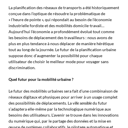
La planification des réseaux de transports a été historiquement
conçue dans l’optique de résoudre la problématique de
« l’heure de pointe », qui répondait au besoin de l’économie
industrielle fordiste et des mobilités domicile-travail…
Aujourd’hui l’économie a profondément évolué tout comme
les besoins de déplacement des travailleurs : nous avons de
plus en plus tendance à nous déplacer de manière hérétique
tout au long de la journée. Le futur de la planification urbaine
suppose donc d’augmenter la possibilité pour chaque
utilisateur de choisir le meilleur mode pour voyager sans
discrimination.
Quel futur pour la mobilité urbaine ?
Le futur des mobilités urbaines sera fait d’une combinaison de
réseaux digitaux et physiques pour arriver à un usage complet
des possibilités de déplacements. La
ville sensible
du futur
s’adaptera elle-même par la technologique numérique aux
besoins des utilisateurs. L’avenir se trouve dans les innovations
du numérique qui, par le partage des données et la mise en
œuvre de systèmes collaboratifs, le pilotage automatique et