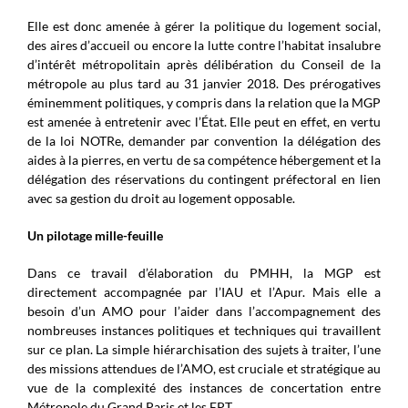
Elle est donc amenée à gérer la politique du logement social,
des aires d’accueil ou encore la lutte contre l’habitat insalubre
d’intérêt métropolitain après délibération du Conseil de la
métropole au plus tard au 31 janvier 2018. Des prérogatives
éminemment politiques, y compris dans la relation que la MGP
est amenée à entretenir avec l’État. Elle peut en effet, en vertu
de la loi NOTRe, demander par convention la délégation des
aides à la pierres, en vertu de sa compétence hébergement et la
délégation des réservations du contingent préfectoral en lien
avec sa gestion du droit au logement opposable.
Un pilotage mille-feuille
Dans ce travail d’élaboration du PMHH, la MGP est
directement accompagnée par l’IAU et l’Apur. Mais elle a
besoin d’un AMO pour l’aider dans l’accompagnement des
nombreuses instances politiques et techniques qui travaillent
sur ce plan. La simple hiérarchisation des sujets à traiter, l’une
des missions attendues de l’AMO, est cruciale et stratégique au
vue de la complexité des instances de concertation entre
Métropole du Grand Paris et les EPT.