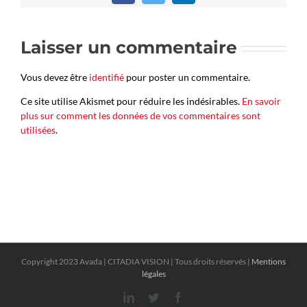
Laisser un commentaire
Vous devez être
identifié
pour poster un commentaire.
Ce site utilise Akismet pour réduire les indésirables.
En savoir
plus sur comment les données de vos commentaires sont
utilisées
.
Copyright 2023 Avada | CITADIA VISION | Tous droits réservés |
Mentions
légales
LinkedIn
Twitter
Facebook