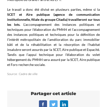
Le travail a donc été divisé en plusieurs parties, même si la
SCET et Aire publique (agence de communication
institutionnelle, filiale du groupe Citadia) travailleront sur tous
les lots.
L’accompagnement des instances politiques et
techniques pour l’élaboration du PMHH et l’accompagnement
des instances politiques et techniques pour la définition de
l’intérêt métropolitain de l’amélioration du parc immobilier
bâti et de la réhabilitation et la résorption de l’habitat
insalubre seront assurés par la SCET, Aire publique et Espacité.
Tandis que l’appui technique pour l’élaboration du volet
hébergement du PMHH sera assuré par la SCET, Aire publique
et Fors-recherche sociale.
Source : Cadre de ville
Partager cet article
Facebook
Twitter
LinkedIn