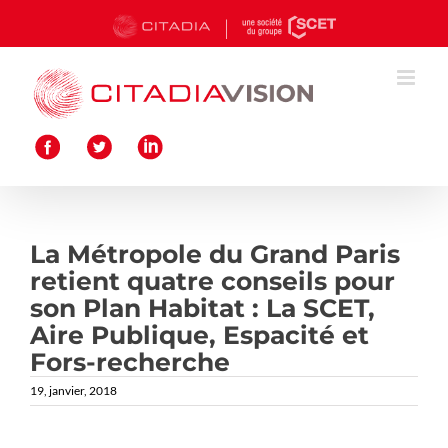
Passer
au
contenu
La Métropole du Grand Paris
retient quatre conseils pour
son Plan Habitat : La SCET,
Aire Publique, Espacité et
Fors-recherche
19, janvier, 2018