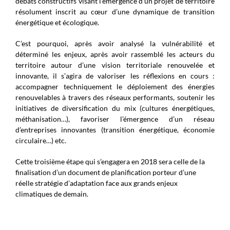
débats constructifs visant l’émergence d’un projet de territoire
résolument inscrit au cœur d’une dynamique de transition
énergétique et écologique.
C’est pourquoi, après avoir analysé la vulnérabilité et
déterminé les enjeux, après avoir rassemblé les acteurs du
territoire autour d’une vision territoriale renouvelée et
innovante, il s’agira de valoriser les réflexions en cours :
accompagner techniquement le déploiement des énergies
renouvelables à travers des réseaux performants, soutenir les
initiatives de diversification du mix (cultures énergétiques,
méthanisation…), favoriser l’émergence d’un réseau
d’entreprises innovantes (transition énergétique, économie
circulaire…) etc.
Cette troisième étape qui s’engagera en 2018 sera celle de la
finalisation d’un document de planification porteur d’une
réelle stratégie d’adaptation face aux grands enjeux
climatiques de demain.