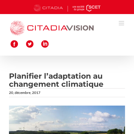
Passer
au
contenu
Planifier l’adaptation au
changement climatique
20, décembre, 2017