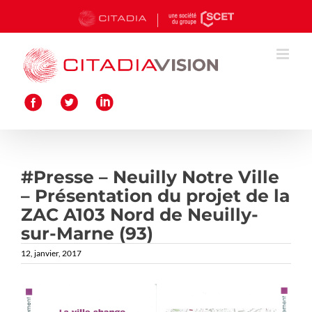
Passer
au
contenu
#Presse – Neuilly Notre Ville
– Présentation du projet de la
ZAC A103 Nord de Neuilly-
sur-Marne (93)
12, janvier, 2017