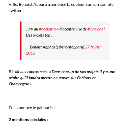
Ville, Benoist Apparu a annoncé la couleur sur son compte
Twitter :
Jury du
#hackathon
du centre ville de
#Chalons
!
Des projets top !
— Benoist Apparu (@benoistapparu)
27 février
2016
Il le dit aux concurrents :
« Dans chacun de vos projets il y a une
pépite qu’il faudra mettre en œuvre sur Châlons-en-
Champagne
»
.
Et il annonce le palmarès :
2 mentions spéciales :