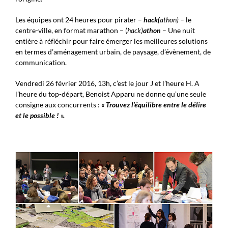
Les équipes ont 24 heures pour pirater –
hack(
athon)
– le
centre-ville, en format marathon – (
hack)
athon
– Une nuit
entière à réfléchir pour faire émerger les meilleures solutions
en termes d’aménagement urbain, de paysage, d’évènement, de
communication.
Vendredi 26 février 2016, 13h, c’est le jour J et l’heure H. A
l’heure du top-départ, Benoist Apparu ne donne qu’une seule
consigne aux concurrents :
« Trouvez l’équilibre entre le délire
et le possible ! ».