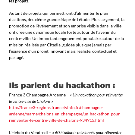
les projets.
Autant de projets qui permettront d’alimenter le plan
d’actions, deuxième grande étape de l’étude. Plus largement, la
promotion de l’événement et son emprise visible dans la ville
ont créé une dynamique locale forte autour de l’avenir du
centre-ville. Un important engouement populaire autour de la
mission réalisée par Citadia, guidée plus que jamais par
l’exigence d’un projet innovant mais réaliste, contextuel et
partagé.
Ils parlent du hackathon :
France 3 Champagne Ardenne –
« Un hackathon pour réinventer
le centre-ville de Châlons »
http://france3-regions.francetvinfo.fr/champagne-
ardenne/marne/chalons-en-champagne/un-hackathon-pour-
reinventer-le-centre-ville-de-chalons-934915.html
L’Hebdo du Vendredi –
« 60 étudiants missionnés pour réinventer