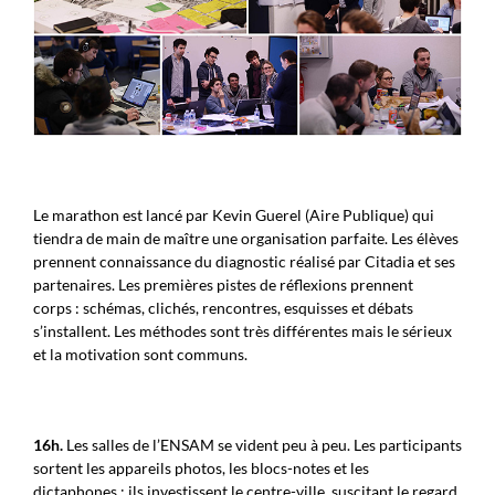
Le marathon est lancé par Kevin Guerel (Aire Publique) qui
tiendra de main de maître une organisation parfaite. Les élèves
prennent connaissance du diagnostic réalisé par Citadia et ses
partenaires. Les premières pistes de réflexions prennent
corps : schémas, clichés, rencontres, esquisses et débats
s’installent. Les méthodes sont très différentes mais le sérieux
et la motivation sont communs.
16h.
Les salles de l’ENSAM se vident peu à peu. Les participants
sortent les appareils photos, les blocs-notes et les
dictaphones : ils investissent le centre-ville, suscitant le regard