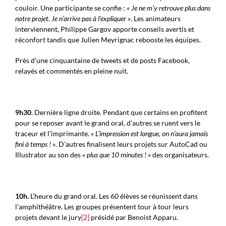
couloir. Une participante se confie :
« Je ne m’y retrouve plus dans
notre projet. Je n’arrive pas à l’expliquer »
. Les animateurs
interviennent, Philippe Gargov apporte conseils avertis et
réconfort tandis que Julien Meyrignac rebooste les équipes.
Près d’une cinquantaine de tweets et de posts Facebook,
relayés et commentés en pleine nuit.
9h30.
Dernière ligne droite. Pendant que certains en profitent
pour se reposer avant le grand oral, d’autres se ruent vers le
traceur et l’imprimante.
« L’impression est longue, on n’aura jamais
fini à temps ! »
. D’autres finalisent leurs projets sur AutoCad ou
Illustrator au son des
« plus que 10 minutes ! »
des organisateurs.
10h.
L’heure du grand oral. Les 60 élèves se réunissent dans
l’amphithéâtre. Les groupes présentent tour à tour leurs
projets devant le jury
[2]
présidé par Benoist Apparu.