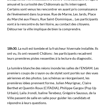
amusé et la curiosité des Châlonnais qu’ils interrogent.
Certains sont venus les rencontrer en ayant pris connaissance
de l’événement dans la presse. Rue de Marne, Les Jards, Place
du Marché aux Fleurs, Rue Saint-Dominique… Les participants
vont à la rencontre du territoire, au contact des citoyens.
Détourner la ville implique de bien la comprendre.
18h30.
La nuit est tombée et la fraicheur hivernale installée. Ils
ont vu, ils ont ressenti Châlons : les participants recadrent
leurs premières pistes ressenties à la lecture du diagnostic.
La lumière blanche des néons inonde les salles de l’ENSAM. Les
premiers coups de crayon ou de stylet sont portés sur des vues
aériennes et des photos. Les schémas se réorganisent, les
premières idées prennent forme. Julien Meyrignac, Claire
Berthet et Quentin Roux (CITADIA), Philippe Gargov (Pop Up
Urbain), Laïla Jrondi, Isaline Terebesz, Grégoire Saussus, de la
Ville passent de salle en salle pour guider les candidats et
répondre à leurs questions.