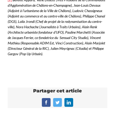
d’Agglomération de Châlons-en-Champagne), Jean-Louis Devaux
(Adjoint à l’urbanisme de la Ville de Châlons), Ludovic Chassigneux
(Adjoint au commerce et au centre-ville de Châlons), Philippe Chanal
(DGS), Laïla Jrondi (Chef de projet de la redynamisation du centre-
ville), Nora Hachache (Journaliste à Traits Urbains), Alain Renk
(Architecte urbaniste fondateur d’UFO), Pauline Marchetti (Associée
de Jacques Ferrier, co-fondatrice du Sensual City Studio), Vincent
Mathieu (Responsable ADIM Est, Vinci Construction), Alain Marjolet
(Directeur Général de la RIC), Julien Meyrignac (Citadia) et Philippe
Gargov (Pop Up Urbain).
Partager cet article
Facebook
Twitter
LinkedIn