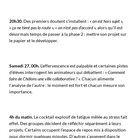
20h30.
Des premiers doutent s’installent :
« on est hors sujet »,
« ça ne tient pas la route », « on n’est pas d’accord »,
alors qu’il est
désormais temps de passer à la phase 2 : mettre son projet sur
le papier et le développer.
Samedi 27, 00h.
L’effervescence est palpable et certaines pistes
d’élèves interrogent les animateurs qui débattent :
« Comment
faire de Châlons une ville collaborative ? ».
Chacun alimente
l’analyse de l’autre : le moment est fort et chacun mesure son
importance.
4h du matin.
Le cocktail explosif de fatigue mêlée au stress fait
effet. Des groupes décident de réfléchir séparément à leurs
projets. Certains occupent l’espace de repos mis à disposition
pour dormir quelques minutes. D’autres s’asseyent dans le