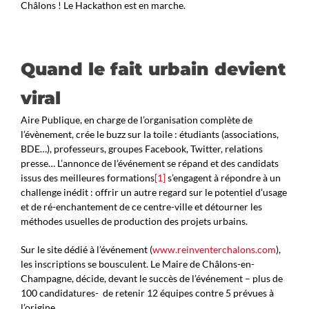
Châlons ! Le Hackathon est en marche.
Quand le fait urbain devient
viral
Aire Publique, en charge de l’organisation complète de
l’évènement, crée le buzz sur la toile : étudiants (associations,
BDE…), professeurs, groupes Facebook, Twitter, relations
presse… L’annonce de l’événement se répand et des candidats
issus des meilleures formations
[1]
s’engagent à répondre à un
challenge inédit : offrir un autre regard sur le potentiel d’usage
et de ré-enchantement de ce centre-ville et détourner les
méthodes usuelles de production des projets urbains.
Sur le site dédié à l’événement (
www.reinventerchalons.com
),
les inscriptions se bousculent. Le Maire de Châlons-en-
Champagne, décide, devant le succès de l’événement – plus de
100 candidatures- de retenir 12 équipes contre 5 prévues à
l’origine.