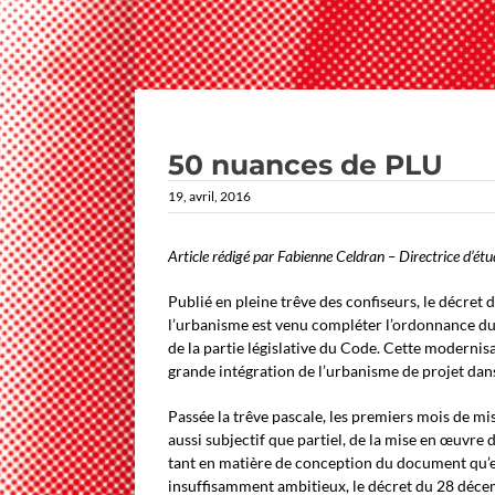
50 nuances de PLU
19, avril, 2016
Article rédigé par Fabienne Celdran – Directrice d’ét
Publié en pleine trêve des confiseurs, le décret
l’urbanisme est venu compléter l’ordonnance du 
de la partie législative du Code. Cette modernis
grande intégration de l’urbanisme de projet dans 
Passée la trêve pascale, les premiers mois de mi
aussi subjectif que partiel, de la mise en œuvre
tant en matière de conception du document qu’en
insuffisamment ambitieux, le décret du 28 dé