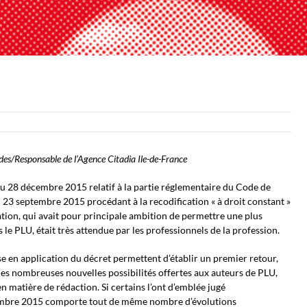
udes/Responsable de l’Agence Citadia Ile-de-France
 du 28 décembre 2015 relatif à la partie réglementaire du Code de
23 septembre 2015 procédant à la recodification « à droit constant »
ation, qui avait pour principale ambition de permettre une plus
le PLU, était très attendue par les professionnels de la profession.
se en application du décret permettent d’établir un premier retour,
 des nombreuses nouvelles possibilités offertes aux auteurs de PLU,
 matière de rédaction. Si certains l’ont d’emblée jugé
cembre 2015 comporte tout de même nombre d’évolutions