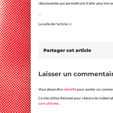
réjouissantes qui permettront d’aller plus loin e
…
La suite de l’article
ici
Partager cet article
Laisser un commentai
Vous devez être
identifié
pour poster un commen
Ce site utilise Akismet pour réduire les indésira
sont utilisées
.