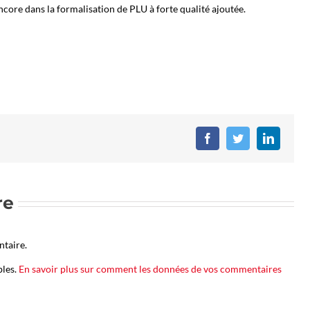
ncore dans la formalisation de PLU à forte qualité ajoutée.
Facebook
Twitter
LinkedIn
re
taire.
bles.
En savoir plus sur comment les données de vos commentaires