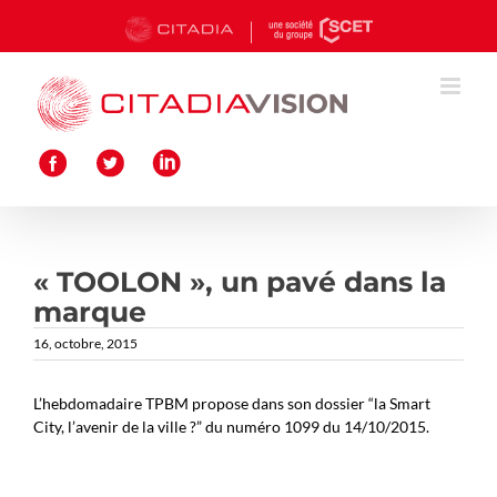
Passer
au
contenu
« TOOLON », un pavé dans la
marque
16, octobre, 2015
L’hebdomadaire TPBM propose dans son dossier “la Smart
City, l’avenir de la ville ?” du numéro 1099 du 14/10/2015.