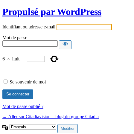
Propulsé par WordPress
Identifiant ou adresse e-mail
Mot de passe
6
×
huit
=
Se souvenir de moi
Mot de passe oublié ?
← Aller sur Citadiavision – blog du groupe Citadia
Langue