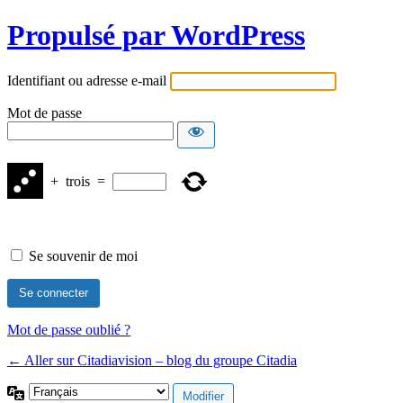
Propulsé par WordPress
Identifiant ou adresse e-mail
Mot de passe
+
trois
=
Se souvenir de moi
Mot de passe oublié ?
← Aller sur Citadiavision – blog du groupe Citadia
Langue